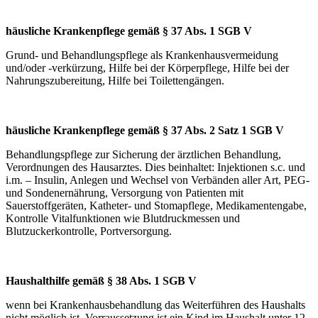
häusliche Krankenpflege gemäß § 37 Abs. 1 SGB V
Grund- und Behandlungspflege als Krankenhausvermeidung
und/oder -verkürzung, Hilfe bei der Körperpflege, Hilfe bei der
Nahrungszubereitung, Hilfe bei Toilettengängen.
häusliche Krankenpflege gemäß § 37 Abs. 2 Satz 1 SGB V
Behandlungspflege zur Sicherung der ärztlichen Behandlung,
Verordnungen des Hausarztes. Dies beinhaltet: Injektionen s.c. und
i.m. – Insulin, Anlegen und Wechsel von Verbänden aller Art, PEG-
und Sondenernährung, Versorgung von Patienten mit
Sauerstoffgeräten, Katheter- und Stomapflege, Medikamentengabe,
Kontrolle Vitalfunktionen wie Blutdruckmessen und
Blutzuckerkontrolle, Portversorgung.
Haushalthilfe gemäß § 38 Abs. 1 SGB V
wenn bei Krankenhausbehandlung das Weiterführen des Haushalts
nicht möglich ist. Vorraussetzung ist ein Kind im Haushalt unter 12