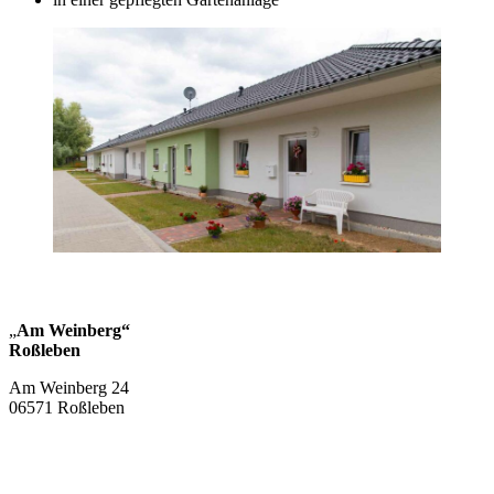
„
Am Weinberg“
Roßleben
Am Weinberg 24
06571 Roßleben