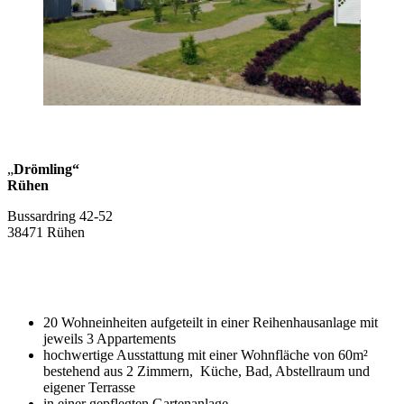
„
Drömling“
Rühen
Bussardring 42-52
38471 Rühen
20 Wohneinheiten aufgeteilt in einer Reihenhausanlage mit
jeweils 3 Appartements
hochwertige Ausstattung mit einer Wohnfläche von 60m²
bestehend aus 2 Zimmern, Küche, Bad, Abstellraum und
eigener Terrasse
in einer gepflegten Gartenanlage