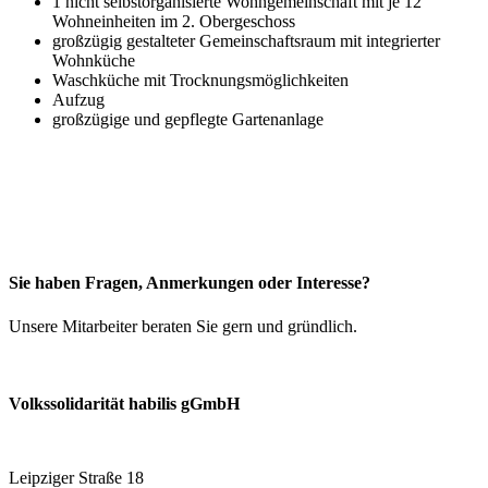
1 nicht selbstorganisierte Wohngemeinschaft mit je 12
Wohneinheiten im 2. Obergeschoss
großzügig gestalteter Gemeinschaftsraum mit integrierter
Wohnküche
Waschküche mit Trocknungsmöglichkeiten
Aufzug
großzügige und gepflegte Gartenanlage
Sie haben Fragen, Anmerkungen oder Interesse?
Unsere Mitarbeiter beraten Sie gern und gründlich.
Volkssolidarität habilis gGmbH
Leipziger Straße 18