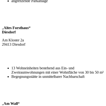
angrenzende Parkanlage
„
Altes Forsthaus“
Diesdorf
Am Kloster 2a
29413 Diesdorf
13 Wohneinheiten bestehend aus Ein- und
Zweiraumwohnungen mit einer Wohnfläche von 30 bis 50 m²
Begegnungsstätte in unmittelbarer Nachbarschaft
„
Am Wall“