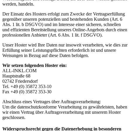
werden, handeln.
Der Einsatz des Hosters erfolgt zum Zwecke der Vertragserfüllung
gegenüber unseren potenziellen und bestehenden Kunden (Art. 6
Abs. 1 lit. b DSGVO) und im Interesse einer sicheren, schnellen
und effizienten Bereitstellung unseres Online-Angebots durch einen
professionellen Anbieter (Art. 6 Abs. 1 lit. f DSGVO).
Unser Hoster wird Ihre Daten nur insoweit verarbeiten, wie dies zur
Erfüllung seiner Leistungspflichten erforderlich ist und unsere
Weisungen in Bezug auf diese Daten befolgen.
Wir setzen folgenden Hoster ein:
ALL-INKL.COM
Hauptstraße 68
02742 Friedersdorf
Tel. +49 (0) 35872 353-10
Fax +49 (0) 35872 353-30
Abschluss eines Vertrages über Auftragsverarbeitung:
Um die datenschutzkonforme Verarbeitung zu gewährleisten, haben
wir einen Vertrag über Auftragsverarbeitung mit unserem Hoster
geschlossen.
Widerspruchsrecht gegen die Datenerhebung in besonderen