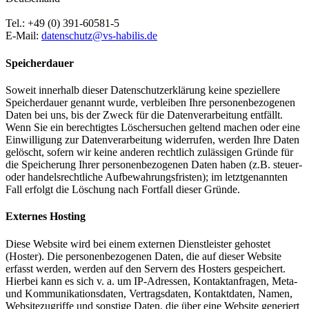
Tel.: +49 (0) 391-60581-5
E-Mail:
datenschutz@vs-habilis.de
Speicherdauer
Soweit innerhalb dieser Datenschutzerklärung keine speziellere
Speicherdauer genannt wurde, verbleiben Ihre personenbezogenen
Daten bei uns, bis der Zweck für die Datenverarbeitung entfällt.
Wenn Sie ein berechtigtes Löschersuchen geltend machen oder eine
Einwilligung zur Datenverarbeitung widerrufen, werden Ihre Daten
gelöscht, sofern wir keine anderen rechtlich zulässigen Gründe für
die Speicherung Ihrer personenbezogenen Daten haben (z.B. steuer-
oder handelsrechtliche Aufbewahrungsfristen); im letztgenannten
Fall erfolgt die Löschung nach Fortfall dieser Gründe.
Externes Hosting
Diese Website wird bei einem externen Dienstleister gehostet
(Hoster). Die personenbezogenen Daten, die auf dieser Website
erfasst werden, werden auf den Servern des Hosters gespeichert.
Hierbei kann es sich v. a. um IP-Adressen, Kontaktanfragen, Meta-
und Kommunikationsdaten, Vertragsdaten, Kontaktdaten, Namen,
Websitezugriffe und sonstige Daten, die über eine Website generiert