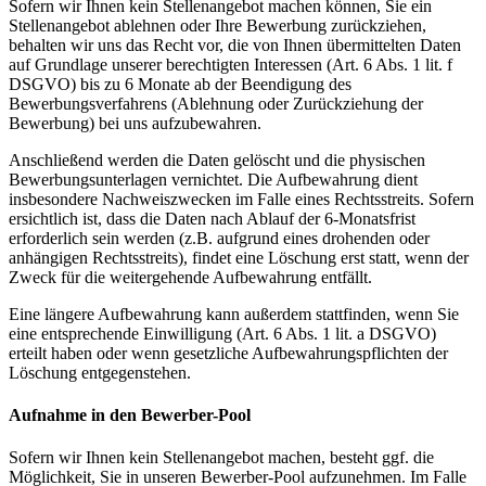
Sofern wir Ihnen kein Stellenangebot machen können, Sie ein
Stellenangebot ablehnen oder Ihre Bewerbung zurückziehen,
behalten wir uns das Recht vor, die von Ihnen übermittelten Daten
auf Grundlage unserer berechtigten Interessen (Art. 6 Abs. 1 lit. f
DSGVO) bis zu 6 Monate ab der Beendigung des
Bewerbungsverfahrens (Ablehnung oder Zurückziehung der
Bewerbung) bei uns aufzubewahren.
Anschließend werden die Daten gelöscht und die physischen
Bewerbungsunterlagen vernichtet. Die Aufbewahrung dient
insbesondere Nachweiszwecken im Falle eines Rechtsstreits. Sofern
ersichtlich ist, dass die Daten nach Ablauf der 6-Monatsfrist
erforderlich sein werden (z.B. aufgrund eines drohenden oder
anhängigen Rechtsstreits), findet eine Löschung erst statt, wenn der
Zweck für die weitergehende Aufbewahrung entfällt.
Eine längere Aufbewahrung kann außerdem stattfinden, wenn Sie
eine entsprechende Einwilligung (Art. 6 Abs. 1 lit. a DSGVO)
erteilt haben oder wenn gesetzliche Aufbewahrungspflichten der
Löschung entgegenstehen.
Aufnahme in den Bewerber-Pool
Sofern wir Ihnen kein Stellenangebot machen, besteht ggf. die
Möglichkeit, Sie in unseren Bewerber-Pool aufzunehmen. Im Falle