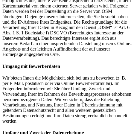
ermöglicht es uns, unsere Webseite ansprechend darzustellen, indem
Kartenmaterial von einem externen Server geladen wird. Folgende
Daten werden bei der Darstellung an die Server von OSM
übertragen: Diejenige unserer Internetseiten, die Sie besucht haben
und die IP-Adresse Ihres Endgerätes. Die Rechtsgrundlage für die
Verarbeitung Ihrer Daten in Bezug auf den Dienst „OSM“ ist Art. 6
Abs. 1 S. 1 Buchstabe f) DSGVO (Berechtigtes Interesse an der
Datenverarbeitung). Das berechtigte Interesse ergibt sich aus
unserem Bedarf an einer ansprechenden Darstellung unseres Online-
Angebots und der leichten Auffindbarkeit der auf unserer
Homepage angegebenen Orte.
Umgang mit Bewerberdaten
Wir bieten Ihnen die Möglichkeit, sich bei uns zu bewerben (z. B.
per E-Mail, postalisch oder via Online-Bewerberformular). Im
Folgenden informieren wir Sie über Umfang, Zweck und
Verwendung Ihrer im Rahmen des Bewerbungsprozesses erhobenen
personenbezogenen Daten. Wir versichern, dass die Erhebung,
Verarbeitung und Nutzung Ihrer Daten in Übereinstimmung mit
geltendem Datenschutzrecht und allen weiteren gesetzlichen
Bestimmungen erfolgt und Ihre Daten streng vertraulich behandelt
werden.
Umfang und Zweck der Datenerhebung