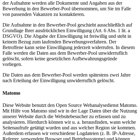
der Aufnahme werden alle Dokumente und Angaben aus der
Bewerbung in den Bewerber-Pool übernommen, um Sie im Falle
von passenden Vakanzen zu kontaktieren.
Die Aufnahme in den Bewerber-Pool geschieht ausschließlich auf
Grundlage Ihrer ausdrücklichen Einwilligung (Art. 6 Abs. 1 lit. a
DSGVO). Die Abgabe der Einwilligung ist freiwillig und steht in
keinem Bezug zum laufenden Bewerbungsverfahren. Der
Betroffene kann seine Einwilligung jederzeit widerrufen. In diesem
Falle werden die Daten aus dem Bewerber-Pool unwiderruflich
gelöscht, sofern keine gesetzlichen Aufbewahrungsgründe
vorliegen.
Die Daten aus dem Bewerber-Pool werden spätestens zwei Jahre
nach Erteilung der Einwilligung unwiderruflich gelöscht.
Matomo
Diese Website benutzt den Open Source Webanalysedienst Matomo.
Mit Hilfe von Matomo sind wir in der Lage Daten über die Nutzung
unserer Website durch die Websitebesucher zu erfassen und zu
analysieren. Hierdurch können wir u. a. herausfinden, wann welche
Seitenaufrufe getätigt wurden und aus welcher Region sie kommen.
Außerdem erfassen wir verschiedene Logdateien (z. B. IP-Adresse,
Referrer, verwendete Browser und Betriebssysteme) und können