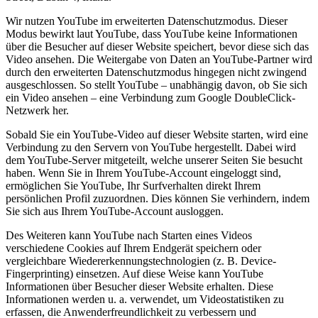
Wir nutzen YouTube im erweiterten Datenschutzmodus. Dieser
Modus bewirkt laut YouTube, dass YouTube keine Informationen
über die Besucher auf dieser Website speichert, bevor diese sich das
Video ansehen. Die Weitergabe von Daten an YouTube-Partner wird
durch den erweiterten Datenschutzmodus hingegen nicht zwingend
ausgeschlossen. So stellt YouTube – unabhängig davon, ob Sie sich
ein Video ansehen – eine Verbindung zum Google DoubleClick-
Netzwerk her.
Sobald Sie ein YouTube-Video auf dieser Website starten, wird eine
Verbindung zu den Servern von YouTube hergestellt. Dabei wird
dem YouTube-Server mitgeteilt, welche unserer Seiten Sie besucht
haben. Wenn Sie in Ihrem YouTube-Account eingeloggt sind,
ermöglichen Sie YouTube, Ihr Surfverhalten direkt Ihrem
persönlichen Profil zuzuordnen. Dies können Sie verhindern, indem
Sie sich aus Ihrem YouTube-Account ausloggen.
Des Weiteren kann YouTube nach Starten eines Videos
verschiedene Cookies auf Ihrem Endgerät speichern oder
vergleichbare Wiedererkennungstechnologien (z. B. Device-
Fingerprinting) einsetzen. Auf diese Weise kann YouTube
Informationen über Besucher dieser Website erhalten. Diese
Informationen werden u. a. verwendet, um Videostatistiken zu
erfassen, die Anwenderfreundlichkeit zu verbessern und