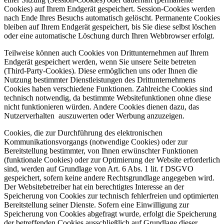
Cookies) auf Ihrem Endgerät gespeichert. Session-Cookies werden
nach Ende Ihres Besuchs automatisch gelöscht. Permanente Cookies
bleiben auf Ihrem Endgerät gespeichert, bis Sie diese selbst löschen
oder eine automatische Löschung durch Ihren Webbrowser erfolgt.
Teilweise können auch Cookies von Drittunternehmen auf Ihrem
Endgerät gespeichert werden, wenn Sie unsere Seite betreten
(Third-Party-Cookies). Diese ermöglichen uns oder Ihnen die
Nutzung bestimmter Dienstleistungen des Drittunternehmens
Cookies haben verschiedene Funktionen. Zahlreiche Cookies sind
technisch notwendig, da bestimmte Websitefunktionen ohne diese
nicht funktionieren würden. Andere Cookies dienen dazu, das
Nutzerverhalten auszuwerten oder Werbung anzuzeigen.
Cookies, die zur Durchführung des elektronischen
Kommunikationsvorgangs (notwendige Cookies) oder zur
Bereitstellung bestimmter, von Ihnen erwünschter Funktionen
(funktionale Cookies) oder zur Optimierung der Website erforderlich
sind, werden auf Grundlage von Art. 6 Abs. 1 lit. f DSGVO
gespeichert, sofern keine andere Rechtsgrundlage angegeben wird.
Der Websitebetreiber hat ein berechtigtes Interesse an der
Speicherung von Cookies zur technisch fehlerfreien und optimierten
Bereitstellung seiner Dienste. Sofern eine Einwilligung zur
Speicherung von Cookies abgefragt wurde, erfolgt die Speicherung
der betreffenden Cookies ausschließlich auf Grundlage dieser