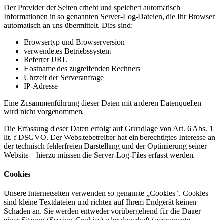
Der Provider der Seiten erhebt und speichert automatisch
Informationen in so genannten Server-Log-Dateien, die Ihr Browser
automatisch an uns übermittelt. Dies sind:
Browsertyp und Browserversion
verwendetes Betriebssystem
Referrer URL
Hostname des zugreifenden Rechners
Uhrzeit der Serveranfrage
IP-Adresse
Eine Zusammenführung dieser Daten mit anderen Datenquellen
wird nicht vorgenommen.
Die Erfassung dieser Daten erfolgt auf Grundlage von Art. 6 Abs. 1
lit. f DSGVO. Der Websitebetreiber hat ein berechtigtes Interesse an
der technisch fehlerfreien Darstellung und der Optimierung seiner
Website – hierzu müssen die Server-Log-Files erfasst werden.
Cookies
Unsere Internetseiten verwenden so genannte „Cookies“. Cookies
sind kleine Textdateien und richten auf Ihrem Endgerät keinen
Schaden an. Sie werden entweder vorübergehend für die Dauer
einer Sitzung (Session-Cookies) oder dauerhaft (permanente