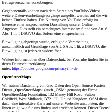
Betrugsversuchen vorzubeugen.
Gegebenenfalls können nach dem Start eines YouTube-Videos
weitere Datenverarbeitungsvorgänge ausgelöst werden, auf die wir
keinen Einfluss haben. Die Nutzung von YouTube erfolgt im
Interesse einer ansprechenden Darstellung unserer Online-
Angebote. Dies stellt ein berechtigtes Interesse im Sinne von Art. 6
Abs. 1 lit. f DSGVO dar. Sofern eine entsprechende
Einwilligung abgefragt wurde, erfolgt die Verarbeitung
ausschließlich auf Grundlage von Art. 6 Abs. 1 lit. a DSGVO; die
Einwilligung ist jederzeit widerrufbar.
Weitere Informationen über Datenschutz bei YouTube finden Sie in
deren Datenschutzerklärung
unter:
https://policies.google.com/privacy?hl=de
OpenStreetMaps
Wir nutzen Darstellung von Geo-Daten den Open-Source-Karten-
Dienst „OpenStreetMaps“ (auch „OSM“ genannt) der Firma
OpenStreetMap Foundation, 132 Maney Hill Road, Sutton
Coldfield, West Midlands, B72 1JU, United Kingdom. OSM dient
dazu, eine interaktive Karte auf unserer Webseite anzubieten, die
Ihnen zeigt, wie Sie uns finden und erreichen können. Dieser Dienst