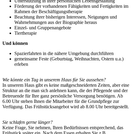
Unterstützung in ihrer persönlichen Lebensgestaltung
Förderung der vorhandenen Fähigkeiten und Fertigkeiten im
Rahmen der Beschäftigungstherapie
Beachtung ihrer bisherigen Interessen, Neigungen und
Wahrnehmungen aus der Biographie heraus
Einzel- und Gruppenangebote
Tiertherapie
Und können
Spazierfahrten in die nähere Umgebung durchführen
gemeinsame Feste (Geburtstag, Weihnachten, Ostern u.a.)
erleben
Wie könnte ein Tag in unserem Haus für Sie aussehen?
In unserem Haus gibt es keine maßgeschneiderten Zeiten, aber eine
Struktur an die man sich anlehnen kann, die der Pflegende und der
Betreuende für Ihre ganz persönliche Versorgung benötigen. Ab
6.00 Uhr stehen Ihnen die Mitarbeiter für die Grundpflege zur
Verfügung. Das Frühstücksangebot wird ab 8.00 Uhr bereitgestellt.
Sie schlafen gerne länger?
Keine Frage, Sie nehmen, Ihren Bedürfnissen entsprechend, das
Frühstück später ein. Nach dem Essen erhalten Sie z.B.