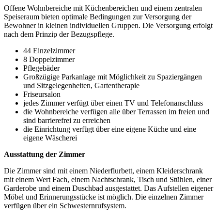
Offene Wohnbereiche mit Küchenbereichen und einem zentralen
Speiseraum bieten optimale Bedingungen zur Versorgung der
Bewohner in kleinen individuellen Gruppen. Die Versorgung erfolgt
nach dem Prinzip der Bezugspflege.
44 Einzelzimmer
8 Doppelzimmer
Pflegebäder
Großzügige Parkanlage mit Möglichkeit zu Spaziergängen
und Sitzgelegenheiten, Gartentherapie
Friseursalon
jedes Zimmer verfügt über einen TV und Telefonanschluss
die Wohnbereiche verfügen alle über Terrassen im freien und
sind barrierefrei zu erreichen
die Einrichtung verfügt über eine eigene Küche und eine
eigene Wäscherei
Ausstattung der Zimmer
Die Zimmer sind mit einem Niederflurbett, einem Kleiderschrank
mit einem Wert Fach, einem Nachtschrank, Tisch und Stühlen, einer
Garderobe und einem Duschbad ausgestattet. Das Aufstellen eigener
Möbel und Erinnerungsstücke ist möglich. Die einzelnen Zimmer
verfügen über ein Schwesternrufsystem.