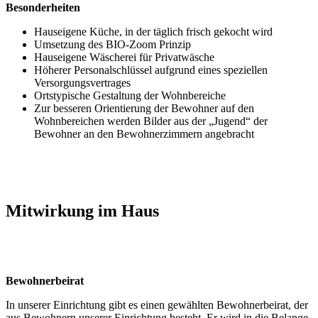
Besonderheiten
Hauseigene Küche, in der täglich frisch gekocht wird
Umsetzung des BIO-Zoom Prinzip
Hauseigene Wäscherei für Privatwäsche
Höherer Personalschlüssel aufgrund eines speziellen
Versorgungsvertrages
Ortstypische Gestaltung der Wohnbereiche
Zur besseren Orientierung der Bewohner auf den
Wohnbereichen werden Bilder aus der „Jugend“ der
Bewohner an den Bewohnerzimmern angebracht
Mitwirkung im Haus
Bewohnerbeirat
In unserer Einrichtung gibt es einen gewählten Bewohnerbeirat, der
aus Bewohnern unserer Einrichtung besteht. Er wird in die Belange