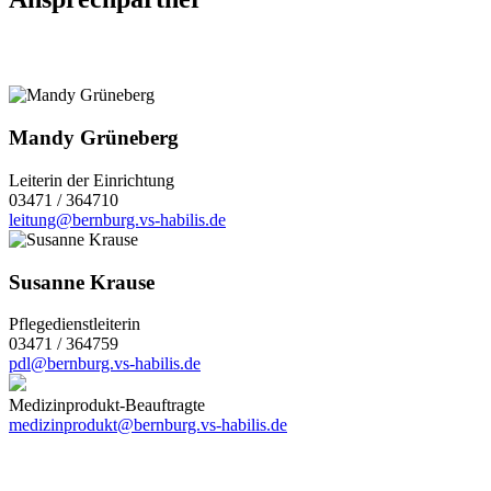
Mandy Grüneberg
Leiterin der Einrichtung
03471 / 364710
leitung@bernburg.vs-habilis.de
Susanne Krause
Pflegedienstleiterin
03471 / 364759
pdl@bernburg.vs-habilis.de
Medizinprodukt-Beauftragte
medizinprodukt@bernburg.vs-habilis.de