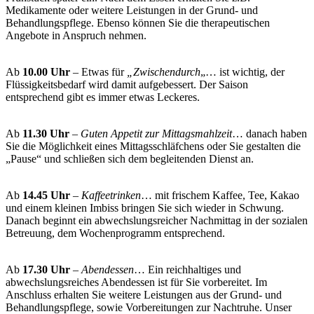
Medikamente oder weitere Leistungen in der Grund- und
Behandlungspflege. Ebenso können Sie die therapeutischen
Angebote in Anspruch nehmen.
Ab
10.00 Uhr
– Etwas für
„Zwischendurch
„… ist wichtig, der
Flüssigkeitsbedarf wird damit aufgebessert. Der Saison
entsprechend gibt es immer etwas Leckeres.
Ab
11.30 Uhr
–
Guten Appetit zur Mittagsmahlzeit
… danach haben
Sie die Möglichkeit eines Mittagsschläfchens oder Sie gestalten die
„Pause“ und schließen sich dem begleitenden Dienst an.
Ab
14.45 Uhr
–
Kaffeetrinken
… mit frischem Kaffee, Tee, Kakao
und einem kleinen Imbiss bringen Sie sich wieder in Schwung.
Danach beginnt ein abwechslungsreicher Nachmittag in der sozialen
Betreuung, dem Wochenprogramm entsprechend.
Ab
17.30 Uhr
–
Abendessen
… Ein reichhaltiges und
abwechslungsreiches Abendessen ist für Sie vorbereitet. Im
Anschluss erhalten Sie weitere Leistungen aus der Grund- und
Behandlungspflege, sowie Vorbereitungen zur Nachtruhe. Unser