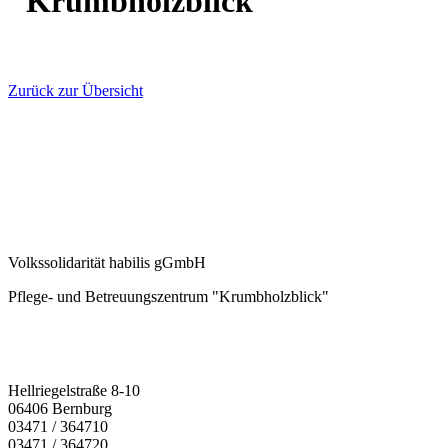
"Krumbholzblick"
Zurück zur Übersicht
Volkssolidarität habilis gGmbH
Pflege- und Betreuungszentrum "Krumbholzblick"
Hellriegelstraße 8-10
06406 Bernburg
03471 / 364710
03471 / 364720