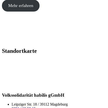
Mehr erfahren
Standortkarte
Volkssolidarität habilis gGmbH
Leipziger Str. 18 / 39112 Magdeburg