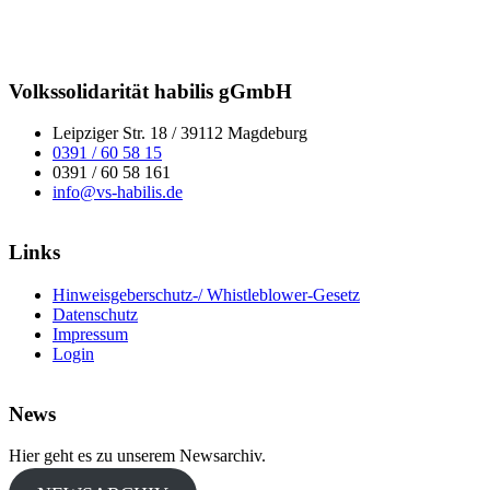
Volkssolidarität habilis gGmbH
Leipziger Str. 18 / 39112 Magdeburg
0391 / 60 58 15
0391 / 60 58 161
info@vs-habilis.de
Links
Hinweisgeberschutz-/ Whistleblower-Gesetz
Datenschutz
Impressum
Login
News
Hier geht es zu unserem Newsarchiv.