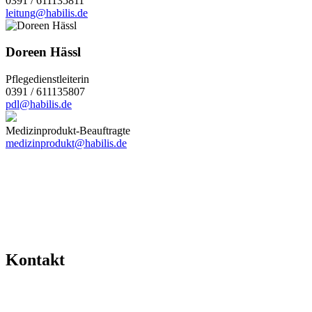
0391 / 611135811
leitung@habilis.de
Doreen Hässl
Pflegedienstleiterin
0391 / 611135807
pdl@habilis.de
Medizinprodukt-Beauftragte
medizinprodukt@habilis.de
Kontakt