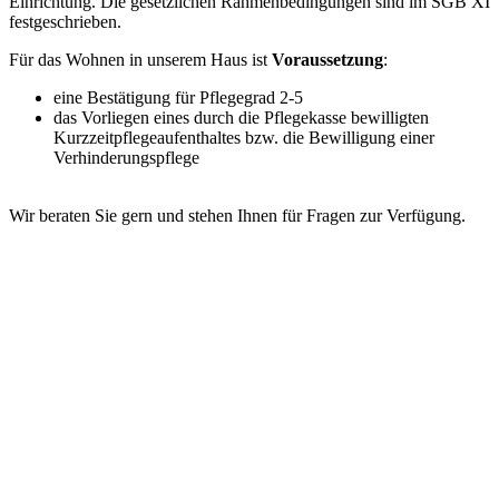
Einrichtung. Die gesetzlichen Rahmenbedingungen sind im SGB XI
festgeschrieben.
Für das Wohnen in unserem Haus ist
Voraussetzung
:
eine Bestätigung für Pflegegrad 2-5
das Vorliegen eines durch die Pflegekasse bewilligten
Kurzzeitpflegeaufenthaltes bzw. die Bewilligung einer
Verhinderungspflege
Wir beraten Sie gern und stehen Ihnen für Fragen zur Verfügung.