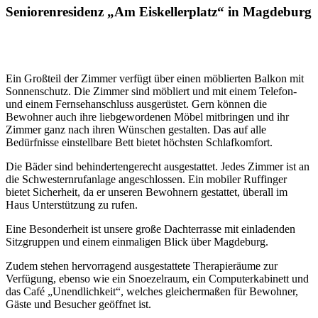
Seniorenresidenz „Am Eiskellerplatz“ in Magdeburg
Ein Großteil der Zimmer verfügt über einen möblierten Balkon mit
Sonnenschutz. Die Zimmer sind möbliert und mit einem Telefon-
und einem Fernsehanschluss ausgerüstet. Gern können die
Bewohner auch ihre liebgewordenen Möbel mitbringen und ihr
Zimmer ganz nach ihren Wünschen gestalten. Das auf alle
Bedürfnisse einstellbare Bett bietet höchsten Schlafkomfort.
Die Bäder sind behindertengerecht ausgestattet. Jedes Zimmer ist an
die Schwesternrufanlage angeschlossen. Ein mobiler Ruffinger
bietet Sicherheit, da er unseren Bewohnern gestattet, überall im
Haus Unterstützung zu rufen.
Eine Besonderheit ist unsere große Dachterrasse mit einladenden
Sitzgruppen und einem einmaligen Blick über Magdeburg.
Zudem stehen hervorragend ausgestattete Therapieräume zur
Verfügung, ebenso wie ein Snoezelraum, ein Computerkabinett und
das Café „Unendlichkeit“, welches gleichermaßen für Bewohner,
Gäste und Besucher geöffnet ist.