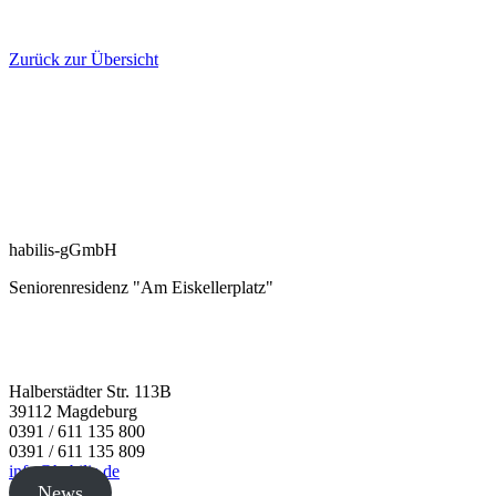
Zurück zur Übersicht
habilis-gGmbH
Seniorenresidenz "Am Eiskellerplatz"
Halberstädter Str. 113B
39112 Magdeburg
0391 / 611 135 800
0391 / 611 135 809
info@habilis.de
News