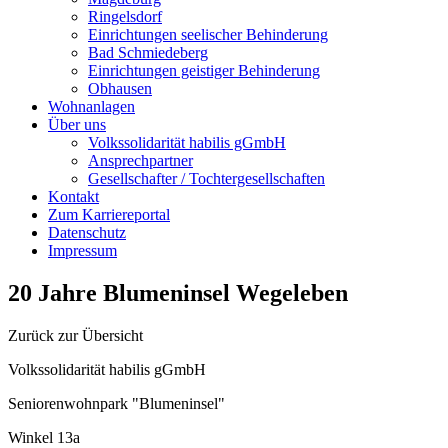
Ringelsdorf
Einrichtungen seelischer Behinderung
Bad Schmiedeberg
Einrichtungen geistiger Behinderung
Obhausen
Wohnanlagen
Über uns
Volkssolidarität habilis gGmbH
Ansprechpartner
Gesellschafter / Tochtergesellschaften
Kontakt
Zum Karriereportal
Datenschutz
Impressum
20 Jahre Blumeninsel Wegeleben
Zurück zur Übersicht
Volkssolidarität habilis gGmbH
Seniorenwohnpark "Blumeninsel"
Winkel 13a