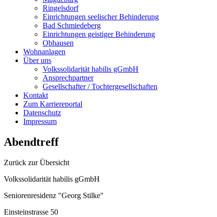
Ringelsdorf
Einrichtungen seelischer Behinderung
Bad Schmiedeberg
Einrichtungen geistiger Behinderung
Obhausen
Wohnanlagen
Über uns
Volkssolidarität habilis gGmbH
Ansprechpartner
Gesellschafter / Tochtergesellschaften
Kontakt
Zum Karriereportal
Datenschutz
Impressum
Abendtreff
Zurück zur Übersicht
Volkssolidarität habilis gGmbH
Seniorenresidenz "Georg Stilke"
Einsteinstrasse 50