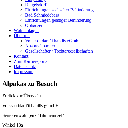
Ringelsdorf
Einrichtungen seelischer Behinderung
Bad Schmiedeberg
Einrichtungen geistiger Behinderung
Obhausen
Wohnanlagen
Über uns
Volkssolidarität habilis gGmbH
Ansprechpartner
Gesellschafter / Tochtergesellschaften
Kontakt
Zum Karriereportal
Datenschutz
Impressum
Alpakas zu Besuch
Zurück zur Übersicht
Volkssolidarität habilis gGmbH
Seniorenwohnpark "Blumeninsel"
Winkel 13a