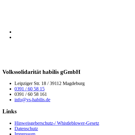
Volkssolidarität habilis gGmbH
Leipziger Str. 18 / 39112 Magdeburg
0391 / 60 58 15
0391 / 60 58 161
info@vs-habilis.de
Links
Hinweisgeberschutz-/ Whistleblower-Gesetz
Datenschutz
Impressum