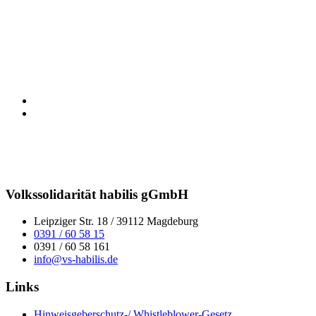
Volkssolidarität habilis gGmbH
Leipziger Str. 18 / 39112 Magdeburg
0391 / 60 58 15
0391 / 60 58 161
info@vs-habilis.de
Links
Hinweisgeberschutz-/ Whistleblower-Gesetz