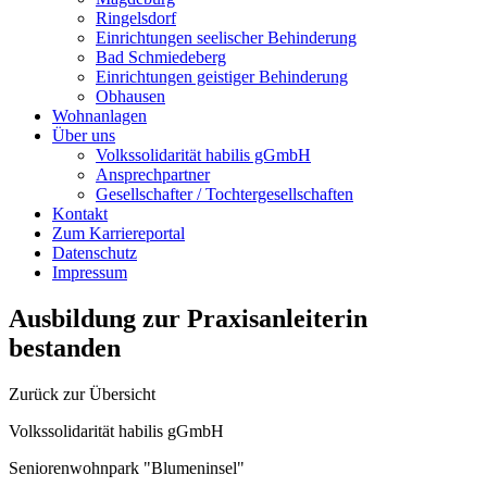
Ringelsdorf
Einrichtungen seelischer Behinderung
Bad Schmiedeberg
Einrichtungen geistiger Behinderung
Obhausen
Wohnanlagen
Über uns
Volkssolidarität habilis gGmbH
Ansprechpartner
Gesellschafter / Tochtergesellschaften
Kontakt
Zum Karriereportal
Datenschutz
Impressum
Ausbildung zur Praxisanleiterin
bestanden
Zurück zur Übersicht
Volkssolidarität habilis gGmbH
Seniorenwohnpark "Blumeninsel"