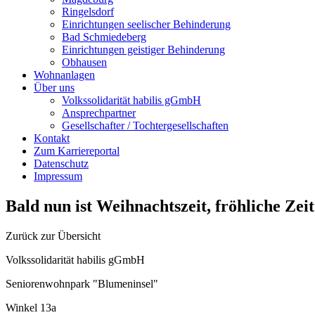
Ringelsdorf
Einrichtungen seelischer Behinderung
Bad Schmiedeberg
Einrichtungen geistiger Behinderung
Obhausen
Wohnanlagen
Über uns
Volkssolidarität habilis gGmbH
Ansprechpartner
Gesellschafter / Tochtergesellschaften
Kontakt
Zum Karriereportal
Datenschutz
Impressum
Bald nun ist Weihnachtszeit, fröhliche Zei
Zurück zur Übersicht
Volkssolidarität habilis gGmbH
Seniorenwohnpark "Blumeninsel"
Winkel 13a