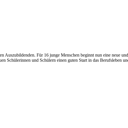
en Auszubildenden. Für 16 junge Menschen beginnt nun eine neue und s
en Schülerinnen und Schülern einen guten Start in das Berufsleben und