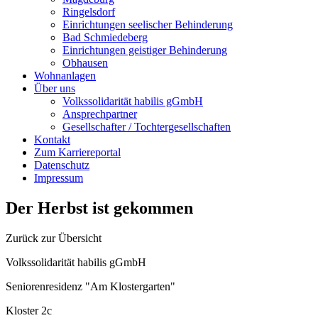
Ringelsdorf
Einrichtungen seelischer Behinderung
Bad Schmiedeberg
Einrichtungen geistiger Behinderung
Obhausen
Wohnanlagen
Über uns
Volkssolidarität habilis gGmbH
Ansprechpartner
Gesellschafter / Tochtergesellschaften
Kontakt
Zum Karriereportal
Datenschutz
Impressum
Der Herbst ist gekommen
Zurück zur Übersicht
Volkssolidarität habilis gGmbH
Seniorenresidenz "Am Klostergarten"
Kloster 2c