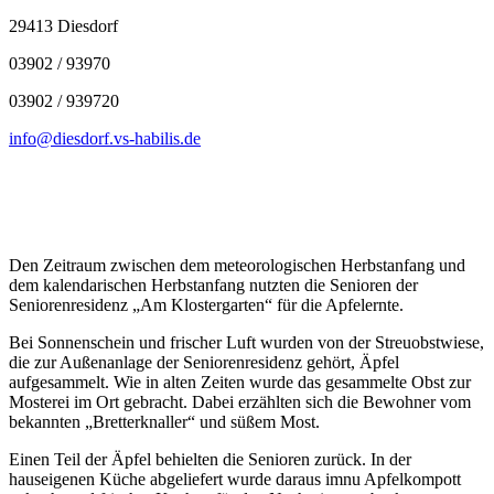
29413 Diesdorf
03902 / 93970
03902 / 939720
info@diesdorf.vs-habilis.de
Den Zeitraum zwischen dem meteorologischen Herbstanfang und
dem kalendarischen Herbstanfang nutzten die Senioren der
Seniorenresidenz „Am Klostergarten“ für die Apfelernte.
Bei Sonnenschein und frischer Luft wurden von der Streuobstwiese,
die zur Außenanlage der Seniorenresidenz gehört, Äpfel
aufgesammelt. Wie in alten Zeiten wurde das gesammelte Obst zur
Mosterei im Ort gebracht. Dabei erzählten sich die Bewohner vom
bekannten „Bretterknaller“ und süßem Most.
Einen Teil der Äpfel behielten die Senioren zurück. In der
hauseigenen Küche abgeliefert wurde daraus imnu Apfelkompott