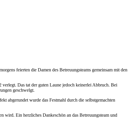
r morgens feierten die Damen des Betreuungsteams gemeinsam mit den
verlegt. Das tat der guten Laune jedoch keinerlei Abbruch. Bei
rungen geschwelgt.
erfekt abgerundet wurde das Festmahl durch die selbstgemachten
eiben wird. Ein herzliches Dankeschön an das Betreuungsteam und