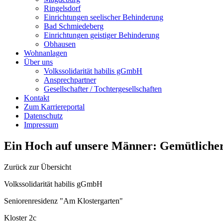
Ringelsdorf
Einrichtungen seelischer Behinderung
Bad Schmiedeberg
Einrichtungen geistiger Behinderung
Obhausen
Wohnanlagen
Über uns
Volkssolidarität habilis gGmbH
Ansprechpartner
Gesellschafter / Tochtergesellschaften
Kontakt
Zum Karriereportal
Datenschutz
Impressum
Ein Hoch auf unsere Männer: Gemütliche
Zurück zur Übersicht
Volkssolidarität habilis gGmbH
Seniorenresidenz "Am Klostergarten"
Kloster 2c