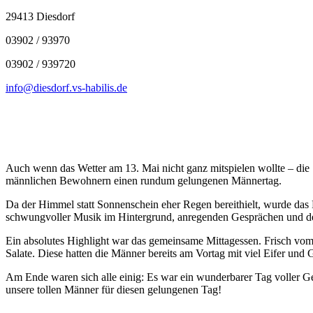
29413 Diesdorf
03902 / 93970
03902 / 939720
info@diesdorf.vs-habilis.de
Auch wenn das Wetter am 13. Mai nicht ganz mitspielen wollte – di
männlichen Bewohnern einen rundum gelungenen Männertag.
Da der Himmel statt Sonnenschein eher Regen bereithielt, wurde das 
schwungvoller Musik im Hintergrund, anregenden Gesprächen und dem
Ein absolutes Highlight war das gemeinsame Mittagessen. Frisch vom 
Salate. Diese hatten die Männer bereits am Vortag mit viel Eifer un
Am Ende waren sich alle einig: Es war ein wunderbarer Tag voller Ge
unsere tollen Männer für diesen gelungenen Tag!