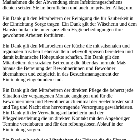
Maßnahmen die der Abwendung eines Infektionsgeschehens
dienten setzten Sie im beruflichen und auch im privaten Alltag um.
Ein Dank gilt den Mitarbeitern der Reinigung die für Sauberkeit in
der Einrichtung Sorge tragen. Ein Dank gilt der Wäscherin und dem
Haustechniker die unter speziellen Hygienebedingungen ihre
gewohnten Arbeiten fortführen.
Ein Dank gilt den Mitarbeitern der Küche die mit saisonalen und
regionalen frischen Lebensmitteln liebevoll Speisen bereiteten und
damit kulinarische Höhepunkte schaffen. Ein Dank gilt den
Mitarbeitern der sozialen Betreuung die über das normale Maß
hinaus die Betreuung der Bewohnerinnen und Bewohner
übernahmen und zeitgleich in das Besuchsmanagement der
Einrichtung eingebunden sind.
Ein Dank gilt den Mitarbeitern der direkten Pflege die beherzt jede
Situation der vergangenen Monate angingen und für die
Bewohnerinnen und Bewohner auch einmal der Seelentröster sind
und Tag und Nacht eine hervorragende Versorgung gewährleisten.
Ein Dank gilt der Verwaltungsmitarbeiterin und der
Pflegedienstleitung die im direkten Kontakt mit den Angehörigen
Termine vereinbaren und für den reibungslosen Ablauf in der
Einrichtung sorgen.