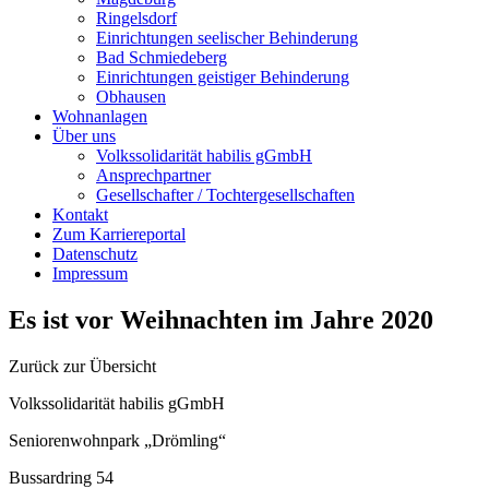
Ringelsdorf
Einrichtungen seelischer Behinderung
Bad Schmiedeberg
Einrichtungen geistiger Behinderung
Obhausen
Wohnanlagen
Über uns
Volkssolidarität habilis gGmbH
Ansprechpartner
Gesellschafter / Tochtergesellschaften
Kontakt
Zum Karriereportal
Datenschutz
Impressum
Es ist vor Weihnachten im Jahre 2020
Zurück zur Übersicht
Volkssolidarität habilis gGmbH
Seniorenwohnpark „Drömling“
Bussardring 54