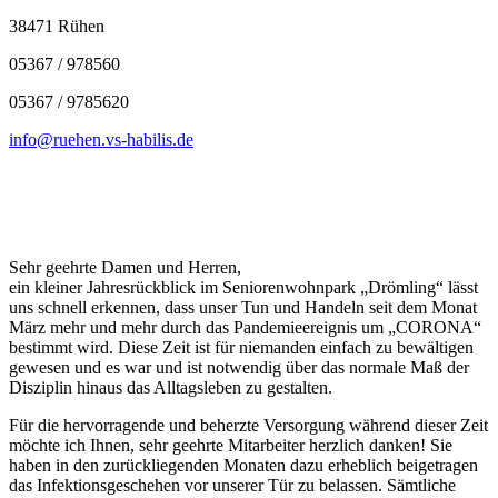
38471 Rühen
05367 / 978560
05367 / 9785620
info@ruehen.vs-habilis.de
Sehr geehrte Damen und Herren,
ein kleiner Jahresrückblick im Seniorenwohnpark „Drömling“ lässt
uns schnell erkennen, dass unser Tun und Handeln seit dem Monat
März mehr und mehr durch das Pandemieereignis um „CORONA“
bestimmt wird. Diese Zeit ist für niemanden einfach zu bewältigen
gewesen und es war und ist notwendig über das normale Maß der
Disziplin hinaus das Alltagsleben zu gestalten.
Für die hervorragende und beherzte Versorgung während dieser Zeit
möchte ich Ihnen, sehr geehrte Mitarbeiter herzlich danken! Sie
haben in den zurückliegenden Monaten dazu erheblich beigetragen
das Infektionsgeschehen vor unserer Tür zu belassen. Sämtliche