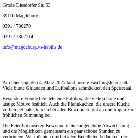
Große Diesdorfer Str. 53
39110 Magdeburg
0391 / 736270
0391 / 7362714
info@magdeburg.vs-habilis.de
Am Dienstag den 4. März 2025 fand unsere Faschingsfeier statt.
Viele bunte Girlanden und Luftballons schmückten den Speisesaal.
Besondere Freude bereitete eine Fotobox, die viele schöne und
lustige Motive festhielt. Auch die Pfannkuchen, die unsere Küche
vorbereitet hatte, kamen bei allen Bewohnern gut an und trugen zur
fröhlichen Stimmung bei.
Die Feier bot unseren Bewohnern eine angenehme Abwechslung
und die Möglichkeit, gemeinsam ein paar schöne Stunden zu
verbringen. Wir möchten uns bei allen Beteiligten bedanken, die