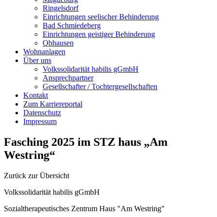
Ringelsdorf
Einrichtungen seelischer Behinderung
Bad Schmiedeberg
Einrichtungen geistiger Behinderung
Obhausen
Wohnanlagen
Über uns
Volkssolidarität habilis gGmbH
Ansprechpartner
Gesellschafter / Tochtergesellschaften
Kontakt
Zum Karriereportal
Datenschutz
Impressum
Fasching 2025 im STZ haus „Am
Westring“
Zurück zur Übersicht
Volkssolidarität habilis gGmbH
Sozialtherapeutisches Zentrum Haus "Am Westring"