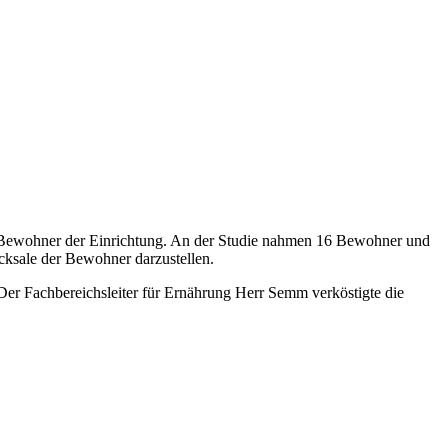
die Bewohner der Einrichtung. An der Studie nahmen 16 Bewohner und
icksale der Bewohner darzustellen.
. Der Fachbereichsleiter für Ernährung Herr Semm verköstigte die