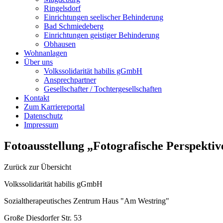
Ringelsdorf
Einrichtungen seelischer Behinderung
Bad Schmiedeberg
Einrichtungen geistiger Behinderung
Obhausen
Wohnanlagen
Über uns
Volkssolidarität habilis gGmbH
Ansprechpartner
Gesellschafter / Tochtergesellschaften
Kontakt
Zum Karriereportal
Datenschutz
Impressum
Fotoausstellung „Fotografische Perspektiv
Zurück zur Übersicht
Volkssolidarität habilis gGmbH
Sozialtherapeutisches Zentrum Haus "Am Westring"
Große Diesdorfer Str. 53