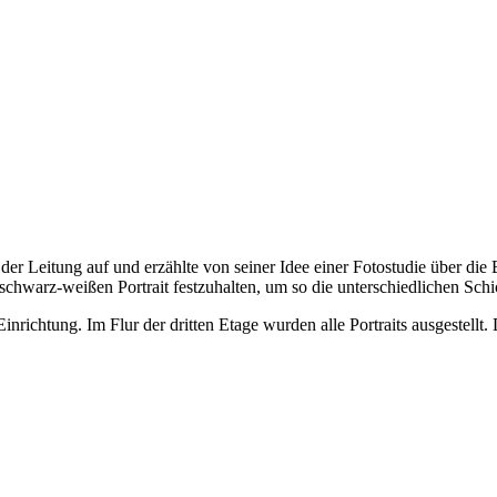
 der Leitung auf und erzählte von seiner Idee einer Fotostudie über 
em schwarz-weißen Portrait festzuhalten, um so die unterschiedlichen Sch
nrichtung. Im Flur der dritten Etage wurden alle Portraits ausgestellt