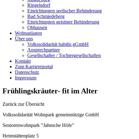
Ringelsdorf
Einrichtungen seelischer Behinderung
Bad Schmiedeberg
Einrichtungen geistiger Behinderung
Obhausen
Wohnanlagen
Über uns
Volkssolidarität habilis gGmbH
Ansprechpartner
Gesellschafter / Tochtergesellschaften
Kontakt
Zum Karriereportal
Datenschutz
Impressum
Frühlingskräuter- fit im Alter
Zurück zur Übersicht
Volkssolidarität Wohnpark gemeinnützige GmbH
Seniorenwohnpark "Jahnsche Höfe"
Heimstättenplatz 5