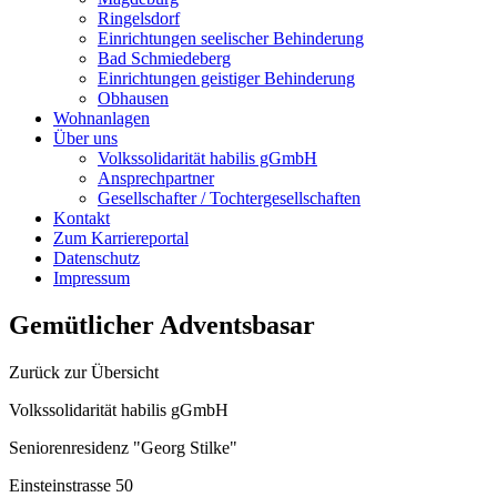
Ringelsdorf
Einrichtungen seelischer Behinderung
Bad Schmiedeberg
Einrichtungen geistiger Behinderung
Obhausen
Wohnanlagen
Über uns
Volkssolidarität habilis gGmbH
Ansprechpartner
Gesellschafter / Tochtergesellschaften
Kontakt
Zum Karriereportal
Datenschutz
Impressum
Gemütlicher Adventsbasar
Zurück zur Übersicht
Volkssolidarität habilis gGmbH
Seniorenresidenz "Georg Stilke"
Einsteinstrasse 50