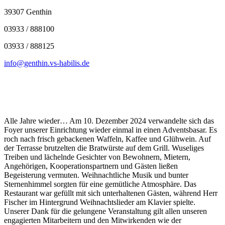
39307 Genthin
03933 / 888100
03933 / 888125
info@genthin.vs-habilis.de
Alle Jahre wieder… Am 10. Dezember 2024 verwandelte sich das
Foyer unserer Einrichtung wieder einmal in einen Adventsbasar. Es
roch nach frisch gebackenen Waffeln, Kaffee und Glühwein. Auf
der Terrasse brutzelten die Bratwürste auf dem Grill. Wuseliges
Treiben und lächelnde Gesichter von Bewohnern, Mietern,
Angehörigen, Kooperationspartnern und Gästen ließen
Begeisterung vermuten. Weihnachtliche Musik und bunter
Sternenhimmel sorgten für eine gemütliche Atmosphäre. Das
Restaurant war gefüllt mit sich unterhaltenen Gästen, während Herr
Fischer im Hintergrund Weihnachtslieder am Klavier spielte.
Unserer Dank für die gelungene Veranstaltung gilt allen unseren
engagierten Mitarbeitern und den Mitwirkenden wie der