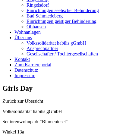
Ringelsdorf
Einrichtungen seelischer Behinderung
Bad Schmiedeberg
Einrichtungen geistiger Behinderung
Obhausen
Wohnanlagen
Über uns
Volkssolidarität habilis gGmbH
Ansprechpartner
Gesellschafter / Tochtergesellschaften
Kontakt
Zum Karriereportal
Datenschutz
Impressum
Girls Day
Zurück zur Übersicht
Volkssolidarität habilis gGmbH
Seniorenwohnpark "Blumeninsel"
Winkel 13a