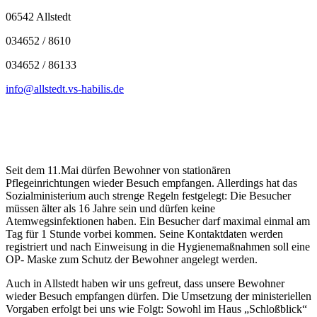
06542 Allstedt
034652 / 8610
034652 / 86133
info@allstedt.vs-habilis.de
Seit dem 11.Mai dürfen Bewohner von stationären
Pflegeinrichtungen wieder Besuch empfangen. Allerdings hat das
Sozialministerium auch strenge Regeln festgelegt: Die Besucher
müssen älter als 16 Jahre sein und dürfen keine
Atemwegsinfektionen haben. Ein Besucher darf maximal einmal am
Tag für 1 Stunde vorbei kommen. Seine Kontaktdaten werden
registriert und nach Einweisung in die Hygienemaßnahmen soll eine
OP- Maske zum Schutz der Bewohner angelegt werden.
Auch in Allstedt haben wir uns gefreut, dass unsere Bewohner
wieder Besuch empfangen dürfen. Die Umsetzung der ministeriellen
Vorgaben erfolgt bei uns wie Folgt: Sowohl im Haus „Schloßblick“