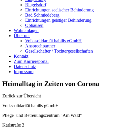
Ringelsdorf
Einrichtungen seelischer Behinderung
Bad Schmiedeberg
Einrichtungen geistiger Behinderung
Obhausen
Wohnanlagen
Über uns
Volkssolidarität habilis gGmbH
Ansprechpartner
Gesellschafter / Tochtergesellschaften
Kontakt
Zum Karriereportal
Datenschutz
Impressum
Heimalltag in Zeiten von Corona
Zurück zur Übersicht
Volkssolidarität habilis gGmbH
Pflege- und Betreuungszentrum "Am Wald"
Karlstraße 3