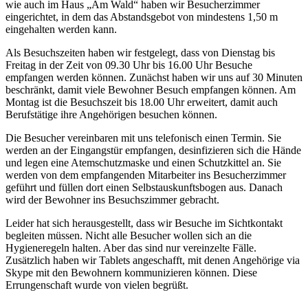
wie auch im Haus „Am Wald“ haben wir Besucherzimmer
eingerichtet, in dem das Abstandsgebot von mindestens 1,50 m
eingehalten werden kann.
Als Besuchszeiten haben wir festgelegt, dass von Dienstag bis
Freitag in der Zeit von 09.30 Uhr bis 16.00 Uhr Besuche
empfangen werden können. Zunächst haben wir uns auf 30 Minuten
beschränkt, damit viele Bewohner Besuch empfangen können. Am
Montag ist die Besuchszeit bis 18.00 Uhr erweitert, damit auch
Berufstätige ihre Angehörigen besuchen können.
Die Besucher vereinbaren mit uns telefonisch einen Termin. Sie
werden an der Eingangstür empfangen, desinfizieren sich die Hände
und legen eine Atemschutzmaske und einen Schutzkittel an. Sie
werden von dem empfangenden Mitarbeiter ins Besucherzimmer
geführt und füllen dort einen Selbstauskunftsbogen aus. Danach
wird der Bewohner ins Besuchszimmer gebracht.
Leider hat sich herausgestellt, dass wir Besuche im Sichtkontakt
begleiten müssen. Nicht alle Besucher wollen sich an die
Hygieneregeln halten. Aber das sind nur vereinzelte Fälle.
Zusätzlich haben wir Tablets angeschafft, mit denen Angehörige via
Skype mit den Bewohnern kommunizieren können. Diese
Errungenschaft wurde von vielen begrüßt.