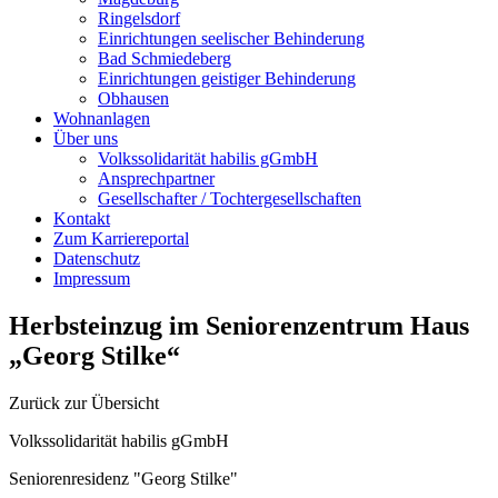
Ringelsdorf
Einrichtungen seelischer Behinderung
Bad Schmiedeberg
Einrichtungen geistiger Behinderung
Obhausen
Wohnanlagen
Über uns
Volkssolidarität habilis gGmbH
Ansprechpartner
Gesellschafter / Tochtergesellschaften
Kontakt
Zum Karriereportal
Datenschutz
Impressum
Herbsteinzug im Seniorenzentrum Haus
„Georg Stilke“
Zurück zur Übersicht
Volkssolidarität habilis gGmbH
Seniorenresidenz "Georg Stilke"