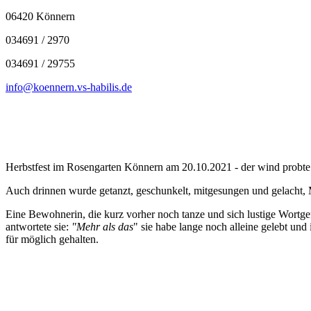
06420 Könnern
034691 / 2970
034691 / 29755
info@koennern.vs-habilis.de
Herbstfest im Rosengarten Könnern am 20.10.2021 - der wind probte d
Auch drinnen wurde getanzt, geschunkelt, mitgesungen und gelacht, 
Eine Bewohnerin, die kurz vorher noch tanze und sich lustige Wortgef
antwortete sie:
"Mehr als das
" sie habe lange noch alleine gelebt und
für möglich gehalten.