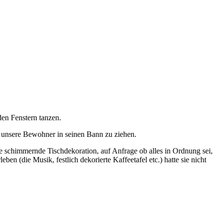
den Fenstern tanzen.
m unsere Bewohner in seinen Bann zu ziehen.
die schimmernde Tischdekoration, auf Anfrage ob alles in Ordnung sei,
en (die Musik, festlich dekorierte Kaffeetafel etc.) hatte sie nicht