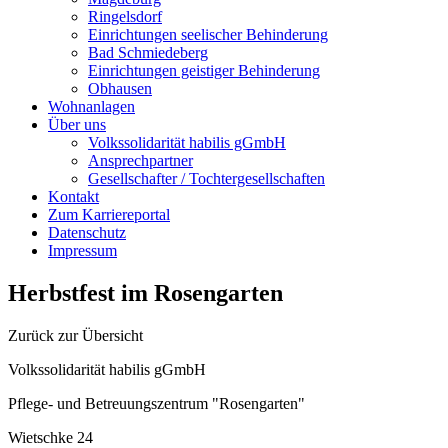
Ringelsdorf
Einrichtungen seelischer Behinderung
Bad Schmiedeberg
Einrichtungen geistiger Behinderung
Obhausen
Wohnanlagen
Über uns
Volkssolidarität habilis gGmbH
Ansprechpartner
Gesellschafter / Tochtergesellschaften
Kontakt
Zum Karriereportal
Datenschutz
Impressum
Herbstfest im Rosengarten
Zurück zur Übersicht
Volkssolidarität habilis gGmbH
Pflege- und Betreuungszentrum "Rosengarten"
Wietschke 24