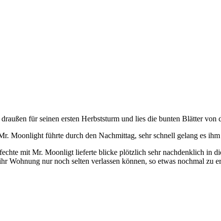
raußen für seinen ersten Herbststurm und lies die bunten Blätter von 
Mr. Moonlight führte durch den Nachmittag, sehr schnell gelang es ih
echte mit Mr. Moonligt lieferte blicke plötzlich sehr nachdenklich in 
 ihr Wohnung nur noch selten verlassen können, so etwas nochmal zu erleb