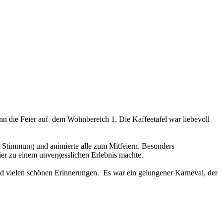
n die Feier auf dem Wohnbereich 1. Die Kaffeetafel war liebevoll
e Stimmung und animierte alle zum Mitfeiern. Besonders
er zu einem unvergesslichen Erlebnis machte.
 vielen schönen Erinnerungen. Es war ein gelungener Karneval, der