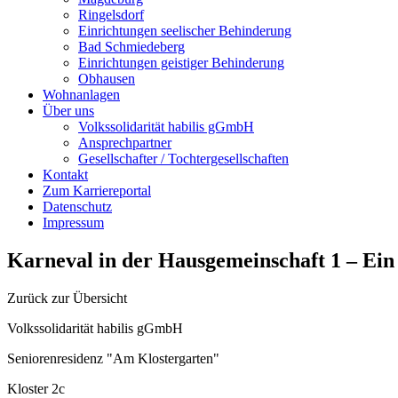
Ringelsdorf
Einrichtungen seelischer Behinderung
Bad Schmiedeberg
Einrichtungen geistiger Behinderung
Obhausen
Wohnanlagen
Über uns
Volkssolidarität habilis gGmbH
Ansprechpartner
Gesellschafter / Tochtergesellschaften
Kontakt
Zum Karriereportal
Datenschutz
Impressum
Karneval in der Hausgemeinschaft 1 – Ein
Zurück zur Übersicht
Volkssolidarität habilis gGmbH
Seniorenresidenz "Am Klostergarten"
Kloster 2c