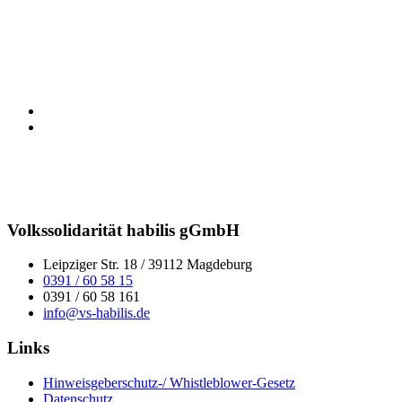
Volkssolidarität habilis gGmbH
Leipziger Str. 18 / 39112 Magdeburg
0391 / 60 58 15
0391 / 60 58 161
info@vs-habilis.de
Links
Hinweisgeberschutz-/ Whistleblower-Gesetz
Datenschutz