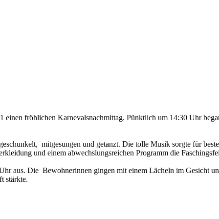
 einen fröhlichen Karnevalsnachmittag. Pünktlich um 14:30 Uhr began
eschunkelt, mitgesungen und getanzt. Die tolle Musik sorgte für best
 Verkleidung und einem abwechslungsreichen Programm die Faschingsfei
Uhr aus. Die Bewohnerinnen gingen mit einem Lächeln im Gesicht und
 stärkte.