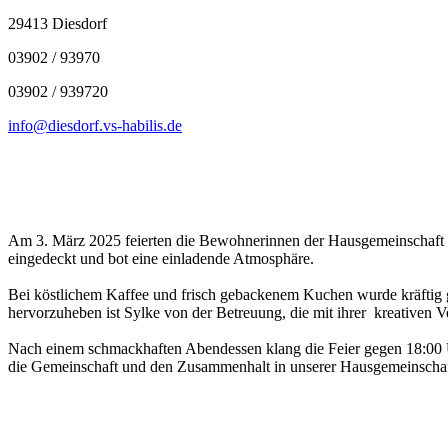
29413 Diesdorf
03902 / 93970
03902 / 939720
info@diesdorf.vs-habilis.de
Am 3. März 2025 feierten die Bewohnerinnen der Hausgemeinschaft 1
eingedeckt und bot eine einladende Atmosphäre.
Bei köstlichem Kaffee und frisch gebackenem Kuchen wurde kräftig g
hervorzuheben ist Sylke von der Betreuung, die mit ihrer kreativen
Nach einem schmackhaften Abendessen klang die Feier gegen 18:00 
die Gemeinschaft und den Zusammenhalt in unserer Hausgemeinschaft