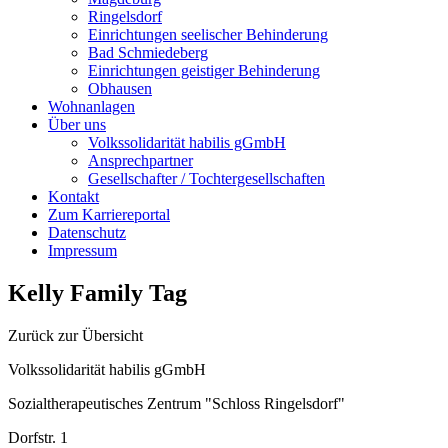
Ringelsdorf
Einrichtungen seelischer Behinderung
Bad Schmiedeberg
Einrichtungen geistiger Behinderung
Obhausen
Wohnanlagen
Über uns
Volkssolidarität habilis gGmbH
Ansprechpartner
Gesellschafter / Tochtergesellschaften
Kontakt
Zum Karriereportal
Datenschutz
Impressum
Kelly Family Tag
Zurück zur Übersicht
Volkssolidarität habilis gGmbH
Sozialtherapeutisches Zentrum "Schloss Ringelsdorf"
Dorfstr. 1