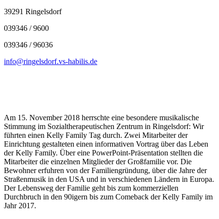
39291 Ringelsdorf
039346 / 9600
039346 / 96036
info@ringelsdorf.vs-habilis.de
Am 15. November 2018 herrschte eine besondere musikalische
Stimmung im Sozialtherapeutischen Zentrum in Ringelsdorf: Wir
führten einen Kelly Family Tag durch. Zwei Mitarbeiter der
Einrichtung gestalteten einen informativen Vortrag über das Leben
der Kelly Family. Über eine PowerPoint-Präsentation stellten die
Mitarbeiter die einzelnen Mitglieder der Großfamilie vor. Die
Bewohner erfuhren von der Familiengründung, über die Jahre der
Straßenmusik in den USA und in verschiedenen Ländern in Europa.
Der Lebensweg der Familie geht bis zum kommerziellen
Durchbruch in den 90igern bis zum Comeback der Kelly Family im
Jahr 2017.