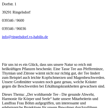
Dorfstr. 1
39291 Ringelsdorf
039346 / 9600
039346 / 96036
info@ringelsdorf.vs-habilis.de
Für uns ist es ein Glück, dass uns unsere Natur so reich mit
heilkräftigen Pflanzen beschenkt. Eine Tasse Tee aus Pfefferminze,
Thymian und Zitrone wärmt nicht nur richtig gut, der Tee lindert
zum Beispiel auch leichte Kopfschmerzen und Magenbeschwerden.
Unsere Großmütter wussten noch ganz genau, welche Kräuter
gegen die Beschwerden bei Erkältungskrankheiten gewachsen sind.
Dieses Thema: „Der wohltuende Tee - Die gesunde Abwehr,
Harmonie für Körper und Seele“ hatte unsere Mitarbeiterin und
Landfrau Frau Böhm aufgegriffen, um interessante und
erlebnisreiche Projekttage für unsere Bewohner durchzuführen.