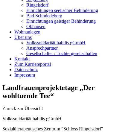
Ringelsdorf
Einrichtungen seelischer Behinderung
Bad Schmiedeberg
Einrichtungen geistiger Behinderung
Obhausen
Wohnanlagen
Über uns
Volkssolidarität habilis gGmbH
Ansprechpartner
Gesellschafter / Tochtergesellschaften
Kontakt
Zum Karriereportal
Datenschutz
Impressum
Landfrauenprojektetage „Der
wohltuende Tee“
Zurück zur Übersicht
Volkssolidarität habilis gGmbH
Sozialtherapeutisches Zentrum "Schloss Ringelsdorf"