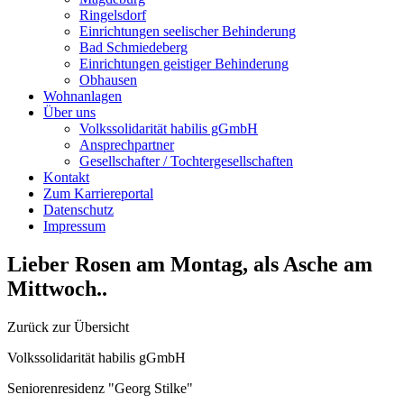
Ringelsdorf
Einrichtungen seelischer Behinderung
Bad Schmiedeberg
Einrichtungen geistiger Behinderung
Obhausen
Wohnanlagen
Über uns
Volkssolidarität habilis gGmbH
Ansprechpartner
Gesellschafter / Tochtergesellschaften
Kontakt
Zum Karriereportal
Datenschutz
Impressum
Lieber Rosen am Montag, als Asche am
Mittwoch..
Zurück zur Übersicht
Volkssolidarität habilis gGmbH
Seniorenresidenz "Georg Stilke"