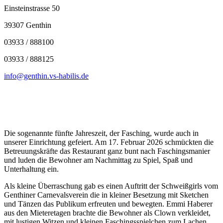
Einsteinstrasse 50
39307 Genthin
03933 / 888100
03933 / 888125
info@genthin.vs-habilis.de
Die sogenannte fünfte Jahreszeit, der Fasching, wurde auch in
unserer Einrichtung gefeiert. Am 17. Februar 2026 schmückten die
Betreuungskräfte das Restaurant ganz bunt nach Faschingsmanier
und luden die Bewohner am Nachmittag zu Spiel, Spaß und
Unterhaltung ein.
Als kleine Überraschung gab es einen Auftritt der Schweißgirls vom
Genthiner Carnevalsverein die in kleiner Besetzung mit Sketchen
und Tänzen das Publikum erfreuten und bewegten. Emmi Haberer
aus den Mieteretagen brachte die Bewohner als Clown verkleidet,
mit lustigen Witzen und kleinen Faschingsspielchen zum Lachen.