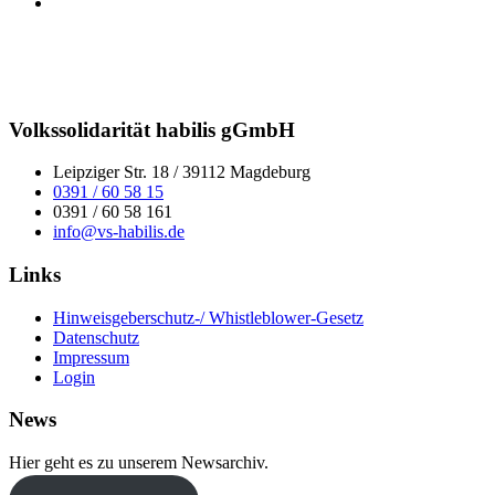
Volkssolidarität habilis gGmbH
Leipziger Str. 18 / 39112 Magdeburg
0391 / 60 58 15
0391 / 60 58 161
info@vs-habilis.de
Links
Hinweisgeberschutz-/ Whistleblower-Gesetz
Datenschutz
Impressum
Login
News
Hier geht es zu unserem Newsarchiv.