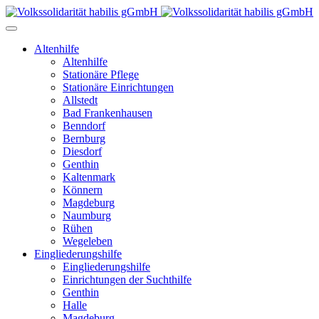
Altenhilfe
Altenhilfe
Stationäre Pflege
Stationäre Einrichtungen
Allstedt
Bad Frankenhausen
Benndorf
Bernburg
Diesdorf
Genthin
Kaltenmark
Könnern
Magdeburg
Naumburg
Rühen
Wegeleben
Eingliederungshilfe
Eingliederungshilfe
Einrichtungen der Suchthilfe
Genthin
Halle
Magdeburg