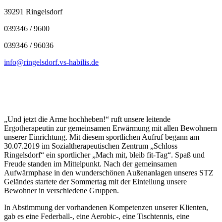
39291 Ringelsdorf
039346 / 9600
039346 / 96036
info@ringelsdorf.vs-habilis.de
„Und jetzt die Arme hochheben!“ ruft unsere leitende
Ergotherapeutin zur gemeinsamen Erwärmung mit allen Bewohnern
unserer Einrichtung. Mit diesem sportlichen Aufruf begann am
30.07.2019 im Sozialtherapeutischen Zentrum „Schloss
Ringelsdorf“ ein sportlicher „Mach mit, bleib fit-Tag“. Spaß und
Freude standen im Mittelpunkt. Nach der gemeinsamen
Aufwärmphase in den wunderschönen Außenanlagen unseres STZ
Geländes startete der Sommertag mit der Einteilung unsere
Bewohner in verschiedene Gruppen.
In Abstimmung der vorhandenen Kompetenzen unserer Klienten,
gab es eine Federball-, eine Aerobic-, eine Tischtennis, eine