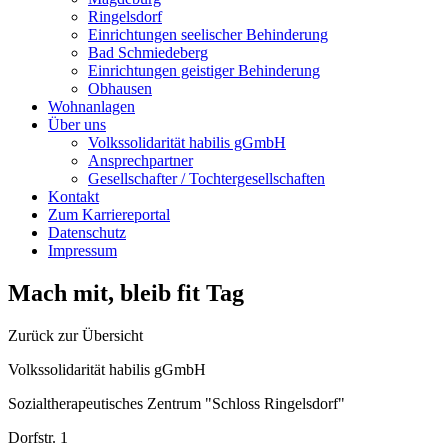
Ringelsdorf
Einrichtungen seelischer Behinderung
Bad Schmiedeberg
Einrichtungen geistiger Behinderung
Obhausen
Wohnanlagen
Über uns
Volkssolidarität habilis gGmbH
Ansprechpartner
Gesellschafter / Tochtergesellschaften
Kontakt
Zum Karriereportal
Datenschutz
Impressum
Mach mit, bleib fit Tag
Zurück zur Übersicht
Volkssolidarität habilis gGmbH
Sozialtherapeutisches Zentrum "Schloss Ringelsdorf"
Dorfstr. 1