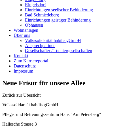
Ringelsdorf
Einrichtungen seelischer Behinderung
Bad Schmiedeberg
Einrichtungen geistiger Behinderung
Obhausen
Wohnanlagen
Über uns
Volkssolidarität habilis gGmbH
Ansprechpartner
Gesellschafter / Tochtergesellschaften
Kontakt
Zum Karriereportal
Datenschutz
Impressum
Neue Frisur für unsere Allee
Zurück zur Übersicht
Volkssolidarität habilis gGmbH
Pflege- und Betreuungszentrum Haus "Am Petersberg"
Hallesche Strasse 3