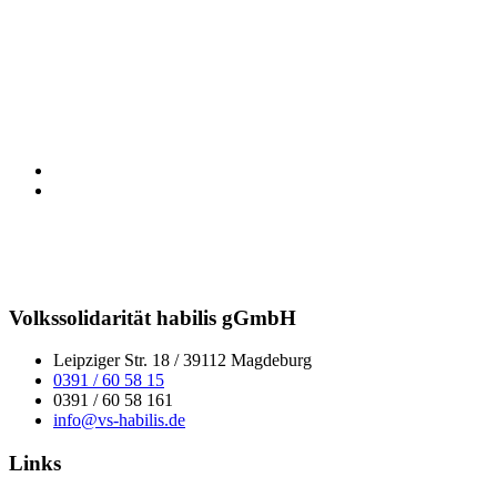
Volkssolidarität habilis gGmbH
Leipziger Str. 18 / 39112 Magdeburg
0391 / 60 58 15
0391 / 60 58 161
info@vs-habilis.de
Links