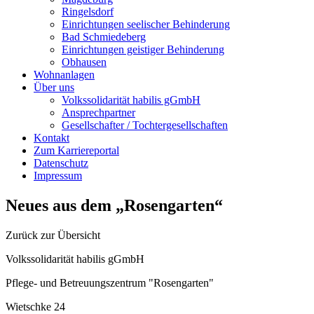
Ringelsdorf
Einrichtungen seelischer Behinderung
Bad Schmiedeberg
Einrichtungen geistiger Behinderung
Obhausen
Wohnanlagen
Über uns
Volkssolidarität habilis gGmbH
Ansprechpartner
Gesellschafter / Tochtergesellschaften
Kontakt
Zum Karriereportal
Datenschutz
Impressum
Neues aus dem „Rosengarten“
Zurück zur Übersicht
Volkssolidarität habilis gGmbH
Pflege- und Betreuungszentrum "Rosengarten"
Wietschke 24