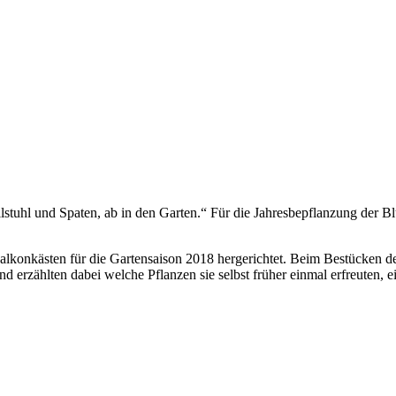
stuhl und Spaten, ab in den Garten.“ Für die Jahresbepflanzung der 
konkästen für die Gartensaison 2018 hergerichtet. Beim Bestücken der
und erzählten dabei welche Pflanzen sie selbst früher einmal erfreuten, 