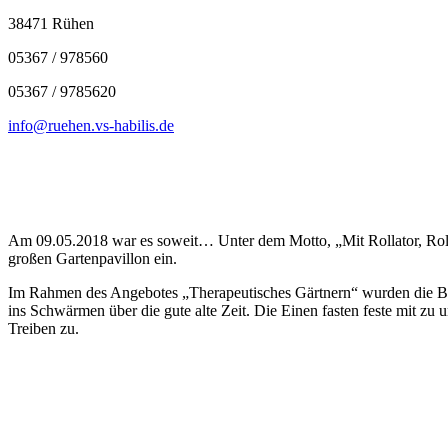
38471 Rühen
05367 / 978560
05367 / 9785620
info@ruehen.vs-habilis.de
Am 09.05.2018 war es soweit… Unter dem Motto, „Mit Rollator, Roll
großen Gartenpavillon ein.
Im Rahmen des Angebotes „Therapeutisches Gärtnern“ wurden die Bal
ins Schwärmen über die gute alte Zeit. Die Einen fasten feste mit zu 
Treiben zu.