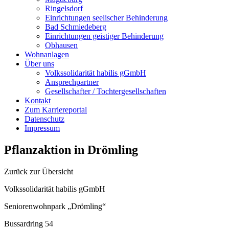
Ringelsdorf
Einrichtungen seelischer Behinderung
Bad Schmiedeberg
Einrichtungen geistiger Behinderung
Obhausen
Wohnanlagen
Über uns
Volkssolidarität habilis gGmbH
Ansprechpartner
Gesellschafter / Tochtergesellschaften
Kontakt
Zum Karriereportal
Datenschutz
Impressum
Pflanzaktion in Drömling
Zurück zur Übersicht
Volkssolidarität habilis gGmbH
Seniorenwohnpark „Drömling“
Bussardring 54