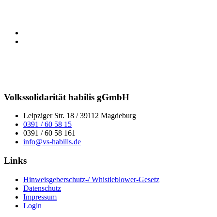
Volkssolidarität habilis gGmbH
Leipziger Str. 18 / 39112 Magdeburg
0391 / 60 58 15
0391 / 60 58 161
info@vs-habilis.de
Links
Hinweisgeberschutz-/ Whistleblower-Gesetz
Datenschutz
Impressum
Login