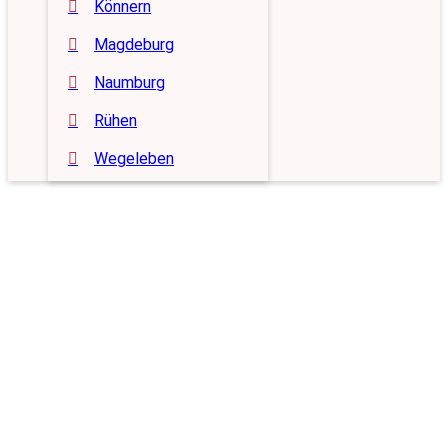
Könnern
Magdeburg
Naumburg
Rühen
Wegeleben