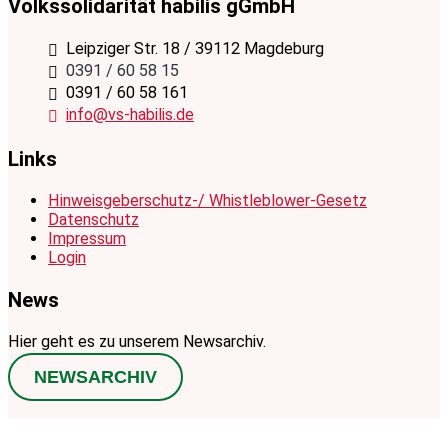
Volkssolidarität habilis gGmbH
Leipziger Str. 18 / 39112 Magdeburg
0391 / 60 58 15
0391 / 60 58 161
info@vs-habilis.de
Links
Hinweisgeberschutz-/ Whistleblower-Gesetz
Datenschutz
Impressum
Login
News
Hier geht es zu unserem Newsarchiv.
NEWSARCHIV