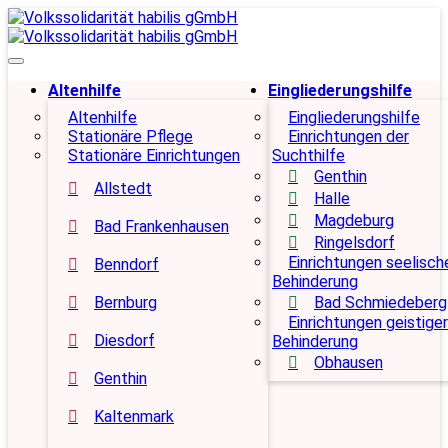
Altenhilfe
Eingliederungshilfe
Altenhilfe
Eingliederungshilfe
Stationäre Pflege
Einrichtungen der
Stationäre Einrichtungen
Suchthilfe
Genthin
Allstedt
Halle
Magdeburg
Bad Frankenhausen
Ringelsdorf
Einrichtungen seelisch
Benndorf
Behinderung
Bernburg
Bad Schmiedeberg
Einrichtungen geistiger
Diesdorf
Behinderung
Obhausen
Genthin
Kaltenmark