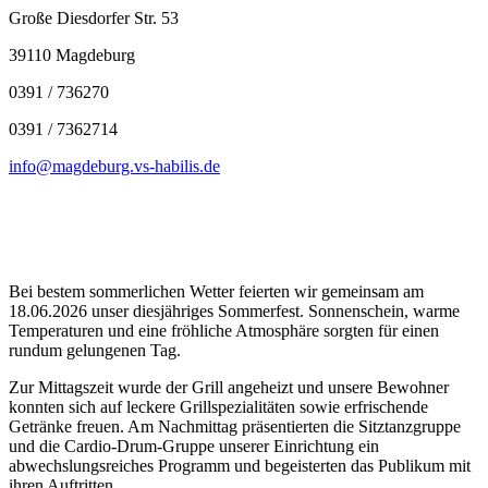
Große Diesdorfer Str. 53
39110 Magdeburg
0391 / 736270
0391 / 7362714
info@magdeburg.vs-habilis.de
Bei bestem sommerlichen Wetter feierten wir gemeinsam am
18.06.2026 unser diesjähriges Sommerfest. Sonnenschein, warme
Temperaturen und eine fröhliche Atmosphäre sorgten für einen
rundum gelungenen Tag.
Zur Mittagszeit wurde der Grill angeheizt und unsere Bewohner
konnten sich auf leckere Grillspezialitäten sowie erfrischende
Getränke freuen. Am Nachmittag präsentierten die Sitztanzgruppe
und die Cardio-Drum-Gruppe unserer Einrichtung ein
abwechslungsreiches Programm und begeisterten das Publikum mit
ihren Auftritten.