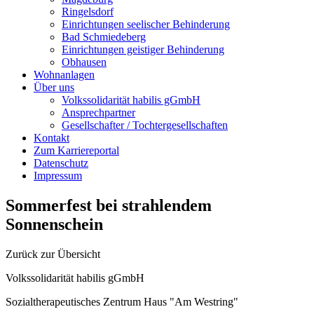
Ringelsdorf
Einrichtungen seelischer Behinderung
Bad Schmiedeberg
Einrichtungen geistiger Behinderung
Obhausen
Wohnanlagen
Über uns
Volkssolidarität habilis gGmbH
Ansprechpartner
Gesellschafter / Tochtergesellschaften
Kontakt
Zum Karriereportal
Datenschutz
Impressum
Sommerfest bei strahlendem
Sonnenschein
Zurück zur Übersicht
Volkssolidarität habilis gGmbH
Sozialtherapeutisches Zentrum Haus "Am Westring"