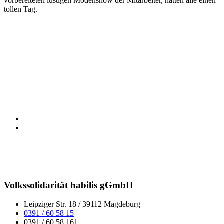
vorbereiteten lustigen Modenshow der Mitarbeiter, hatten alle einen
tollen Tag.
Volkssolidarität habilis gGmbH
Leipziger Str. 18 / 39112 Magdeburg
0391 / 60 58 15
0391 / 60 58 161