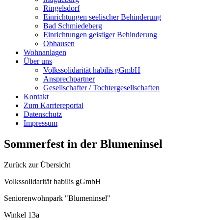
Ringelsdorf
Einrichtungen seelischer Behinderung
Bad Schmiedeberg
Einrichtungen geistiger Behinderung
Obhausen
Wohnanlagen
Über uns
Volkssolidarität habilis gGmbH
Ansprechpartner
Gesellschafter / Tochtergesellschaften
Kontakt
Zum Karriereportal
Datenschutz
Impressum
Sommerfest in der Blumeninsel
Zurück zur Übersicht
Volkssolidarität habilis gGmbH
Seniorenwohnpark "Blumeninsel"
Winkel 13a