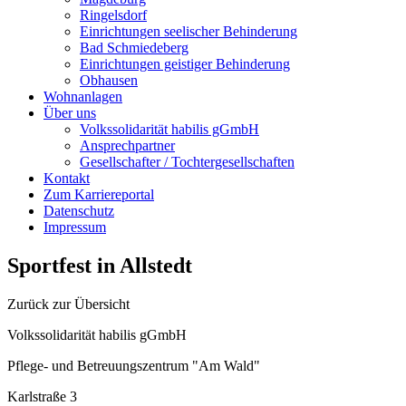
Ringelsdorf
Einrichtungen seelischer Behinderung
Bad Schmiedeberg
Einrichtungen geistiger Behinderung
Obhausen
Wohnanlagen
Über uns
Volkssolidarität habilis gGmbH
Ansprechpartner
Gesellschafter / Tochtergesellschaften
Kontakt
Zum Karriereportal
Datenschutz
Impressum
Sportfest in Allstedt
Zurück zur Übersicht
Volkssolidarität habilis gGmbH
Pflege- und Betreuungszentrum "Am Wald"
Karlstraße 3