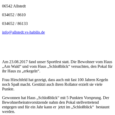
06542 Allstedt
034652 / 8610
034652 / 86133
info@allstedt.vs-habilis.de
Am 23.08.2017 fand unser Sportfest statt. Die Bewohner vom Haus
„Am Wald“ und vom Haus „Schloßblick“ versuchten, den Pokal für
ihr Haus zu „erkegeln“.
Frau Hirschfeld hat gezeigt, dass auch mit fast 100 Jahren Kegeln
noch Spaß macht. Gestützt auch ihren Rollator erzielt sie viele
Punkte.
Gewonnen hat Haus „Schloßblick“ mit 5 Punkten Vorsprung. Der
Bewohnerbeiratsvorsitzende nahm den Pokal stellvertretend
entgegen und für ein Jahr kann er jetzt im „Schloßblick“ bestaunt
werden.