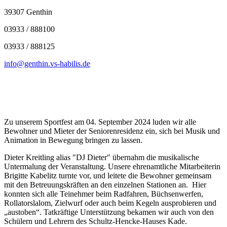
39307 Genthin
03933 / 888100
03933 / 888125
info@genthin.vs-habilis.de
Zu unserem Sportfest am 04. September 2024 luden wir alle
Bewohner und Mieter der Seniorenresidenz ein, sich bei Musik und
Animation in Bewegung bringen zu lassen.
Dieter Kreitling alias "DJ Dieter" übernahm die musikalische
Untermalung der Veranstaltung. Unsere ehrenamtliche Mitarbeiterin
Brigitte Kabelitz turnte vor, und leitete die Bewohner gemeinsam
mit den Betreuungskräften an den einzelnen Stationen an. Hier
konnten sich alle Teinehmer beim Radfahren, Büchsenwerfen,
Rollatorslalom, Zielwurf oder auch beim Kegeln ausprobieren und
„austoben“. Tatkräftige Unterstützung bekamen wir auch von den
Schülern und Lehrern des Schultz-Hencke-Hauses Kade.