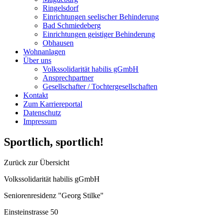
Ringelsdorf
Einrichtungen seelischer Behinderung
Bad Schmiedeberg
Einrichtungen geistiger Behinderung
Obhausen
Wohnanlagen
Über uns
Volkssolidarität habilis gGmbH
Ansprechpartner
Gesellschafter / Tochtergesellschaften
Kontakt
Zum Karriereportal
Datenschutz
Impressum
Sportlich, sportlich!
Zurück zur Übersicht
Volkssolidarität habilis gGmbH
Seniorenresidenz "Georg Stilke"
Einsteinstrasse 50