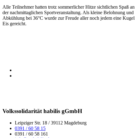
Alle Teilnehmer hatten trotz sommerlicher Hitze sichtlichen Spaß an
der nachmittaglichen Sportveranstaltung. Als kleine Belohnung und
Abkühlung bei 36°C wurde zur Freude aller noch jedem eine Kugel
Eis gereicht.
Volkssolidarität habilis gGmbH
Leipziger Str. 18 / 39112 Magdeburg
0391 / 60 58 15
0391 / 60 58 161