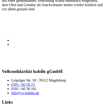
Bei einer gemeinsamen Verkostung wurde einheitlich festgestellt,
dass Obst und Gemüse als Snackvariante immer wieder köstlich und
vor allem gesund sind.
Volkssolidarität habilis gGmbH
Leipziger Str. 18 / 39112 Magdeburg
0391 / 60 58 15
0391 / 60 58 161
info@vs-habilis.de
Links