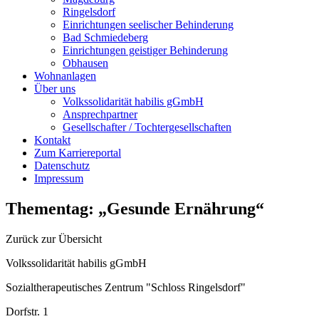
Ringelsdorf
Einrichtungen seelischer Behinderung
Bad Schmiedeberg
Einrichtungen geistiger Behinderung
Obhausen
Wohnanlagen
Über uns
Volkssolidarität habilis gGmbH
Ansprechpartner
Gesellschafter / Tochtergesellschaften
Kontakt
Zum Karriereportal
Datenschutz
Impressum
Thementag: „Gesunde Ernährung“
Zurück zur Übersicht
Volkssolidarität habilis gGmbH
Sozialtherapeutisches Zentrum "Schloss Ringelsdorf"
Dorfstr. 1