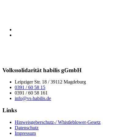
Volkssolidarität habilis gGmbH
Leipziger Str. 18 / 39112 Magdeburg
0391 / 60 58 15
0391 / 60 58 161
info@vs-habilis.de
Links
Hinweisgeberschutz-/ Whistleblower-Gesetz
Datenschutz
Impressum