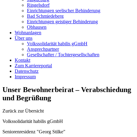
Ringelsdorf
Einrichtungen seelischer Behinderung
Bad Schmiedeberg
Einrichtungen geistiger Behinderung
Obhausen
Wohnanlagen
Über uns
Volkssolidarität habilis gGmbH
Ansprechpartner
Gesellschafter / Tochtergesellschaften
Kontakt
Zum Karriereportal
Datenschutz
Impressum
Unser Bewohnerbeirat – Verabschiedung
und Begrüßung
Zurück zur Übersicht
Volkssolidarität habilis gGmbH
Seniorenresidenz "Georg Stilke"