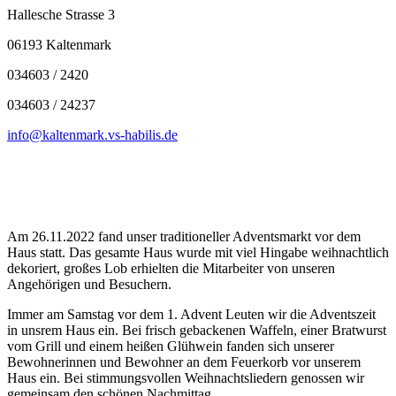
Hallesche Strasse 3
06193 Kaltenmark
034603 / 2420
034603 / 24237
info@kaltenmark.vs-habilis.de
Am 26.11.2022 fand unser traditioneller Adventsmarkt vor dem
Haus statt. Das gesamte Haus wurde mit viel Hingabe weihnachtlich
dekoriert, großes Lob erhielten die Mitarbeiter von unseren
Angehörigen und Besuchern.
Immer am Samstag vor dem 1. Advent Leuten wir die Adventszeit
in unsrem Haus ein. Bei frisch gebackenen Waffeln, einer Bratwurst
vom Grill und einem heißen Glühwein fanden sich unserer
Bewohnerinnen und Bewohner an dem Feuerkorb vor unserem
Haus ein. Bei stimmungsvollen Weihnachtsliedern genossen wir
gemeinsam den schönen Nachmittag.