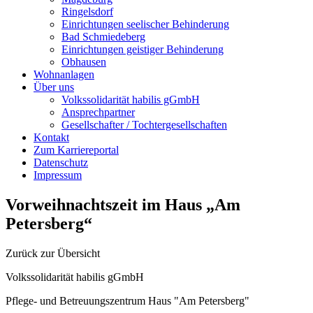
Ringelsdorf
Einrichtungen seelischer Behinderung
Bad Schmiedeberg
Einrichtungen geistiger Behinderung
Obhausen
Wohnanlagen
Über uns
Volkssolidarität habilis gGmbH
Ansprechpartner
Gesellschafter / Tochtergesellschaften
Kontakt
Zum Karriereportal
Datenschutz
Impressum
Vorweihnachtszeit im Haus „Am
Petersberg“
Zurück zur Übersicht
Volkssolidarität habilis gGmbH
Pflege- und Betreuungszentrum Haus "Am Petersberg"