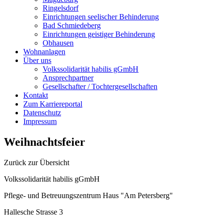
Ringelsdorf
Einrichtungen seelischer Behinderung
Bad Schmiedeberg
Einrichtungen geistiger Behinderung
Obhausen
Wohnanlagen
Über uns
Volkssolidarität habilis gGmbH
Ansprechpartner
Gesellschafter / Tochtergesellschaften
Kontakt
Zum Karriereportal
Datenschutz
Impressum
Weihnachtsfeier
Zurück zur Übersicht
Volkssolidarität habilis gGmbH
Pflege- und Betreuungszentrum Haus "Am Petersberg"
Hallesche Strasse 3