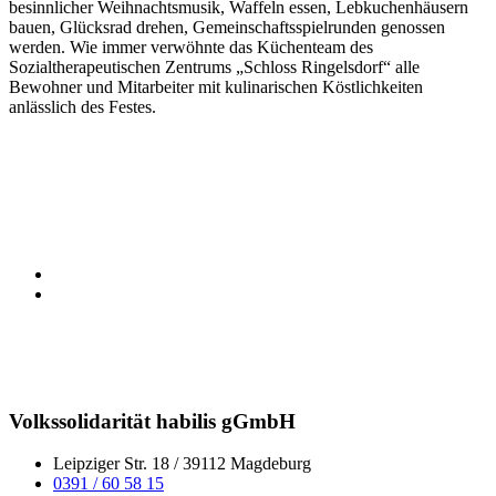
besinnlicher Weihnachtsmusik, Waffeln essen, Lebkuchenhäusern
bauen, Glücksrad drehen, Gemeinschaftsspielrunden genossen
werden. Wie immer verwöhnte das Küchenteam des
Sozialtherapeutischen Zentrums „Schloss Ringelsdorf“ alle
Bewohner und Mitarbeiter mit kulinarischen Köstlichkeiten
anlässlich des Festes.
Volkssolidarität habilis gGmbH
Leipziger Str. 18 / 39112 Magdeburg
0391 / 60 58 15