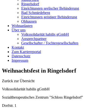
Ringelsdorf
Einrichtungen seelischer Behinderung
Bad Schmiedeberg
Einrichtungen geistiger Behinderung
Obhausen
Wohnanlagen
Über uns
Volkssolidarität habilis gGmbH
Ansprechpartner
Gesellschafter / Tochtergesellschaften
Kontakt
Zum Karriereportal
Datenschutz
Impressum
Weihnachtsfest in Ringelsdorf
Zurück zur Übersicht
Volkssolidarität habilis gGmbH
Sozialtherapeutisches Zentrum "Schloss Ringelsdorf"
Dorfstr. 1