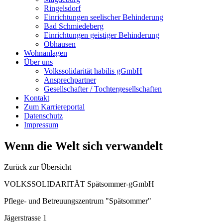
Ringelsdorf
Einrichtungen seelischer Behinderung
Bad Schmiedeberg
Einrichtungen geistiger Behinderung
Obhausen
Wohnanlagen
Über uns
Volkssolidarität habilis gGmbH
Ansprechpartner
Gesellschafter / Tochtergesellschaften
Kontakt
Zum Karriereportal
Datenschutz
Impressum
Wenn die Welt sich verwandelt
Zurück zur Übersicht
VOLKSSOLIDARITÄT Spätsommer-gGmbH
Pflege- und Betreuungszentrum "Spätsommer"
Jägerstrasse 1