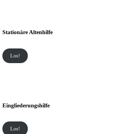
Stationäre Altenhilfe
Los!
Eingliederungshilfe
Los!