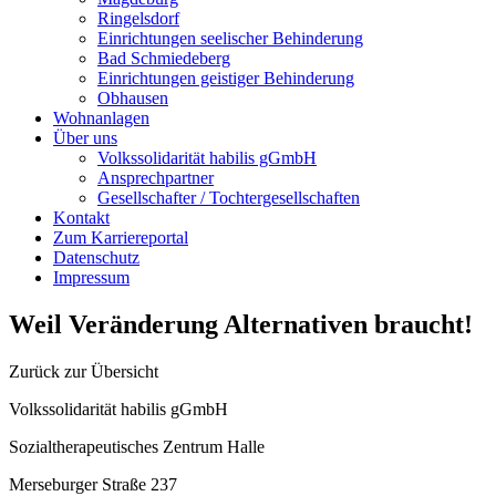
Ringelsdorf
Einrichtungen seelischer Behinderung
Bad Schmiedeberg
Einrichtungen geistiger Behinderung
Obhausen
Wohnanlagen
Über uns
Volkssolidarität habilis gGmbH
Ansprechpartner
Gesellschafter / Tochtergesellschaften
Kontakt
Zum Karriereportal
Datenschutz
Impressum
Weil Veränderung Alternativen braucht!
Zurück zur Übersicht
Volkssolidarität habilis gGmbH
Sozialtherapeutisches Zentrum Halle
Merseburger Straße 237