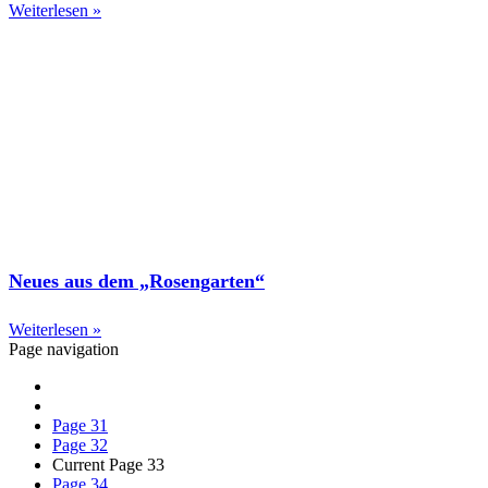
Weiterlesen »
Neues aus dem „Rosengarten“
Weiterlesen »
Page navigation
Page
31
Page
32
Current Page
33
Page
34