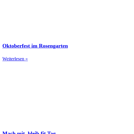
Oktoberfest im Rosengarten
Weiterlesen »
Mach mit, bleib fit Tag