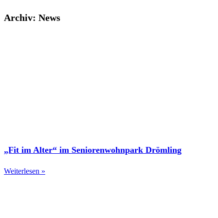
Archiv:
News
„Fit im Alter“ im Seniorenwohnpark Drömling
Weiterlesen »