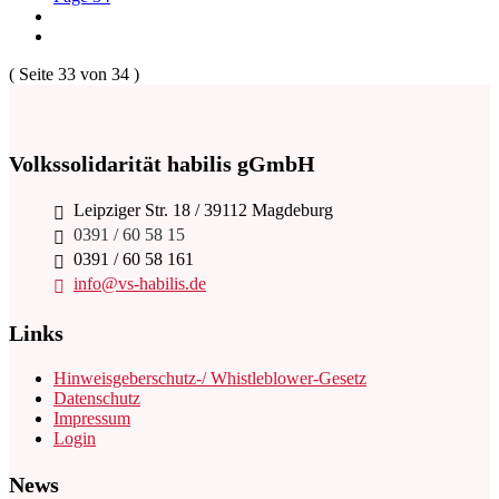
( Seite
33
von 34 )
Volkssolidarität habilis gGmbH
Leipziger Str. 18 / 39112 Magdeburg
0391 / 60 58 15
0391 / 60 58 161
info@vs-habilis.de
Links
Hinweisgeberschutz-/ Whistleblower-Gesetz
Datenschutz
Impressum
Login
News