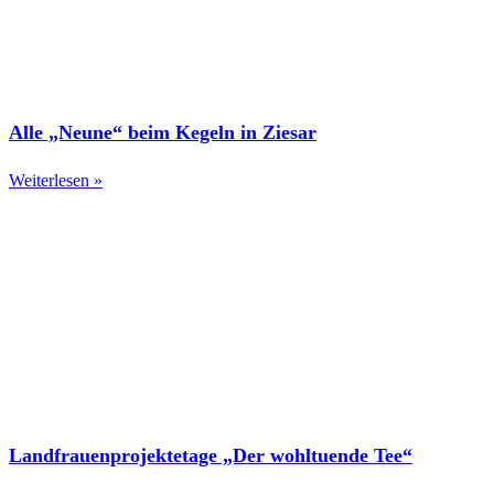
Alle „Neune“ beim Kegeln in Ziesar
Weiterlesen »
Landfrauenprojektetage „Der wohltuende Tee“